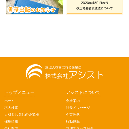
トップメニュー
アシストについて
ホーム
会社案内
求人検索
社長メッセージ
人材をお探しの企業様
企業理念
採用情報
行動規範
会社案内
管理スタッフ紹介