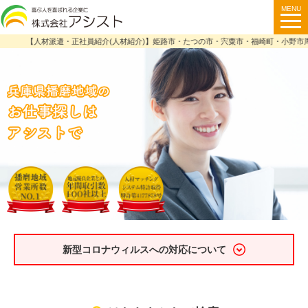
【人材派遣・正社員紹介(人材紹介)】姫路市・たつの市・宍粟市・福崎町・小野市周辺
新型コロナウィルスへの対応について