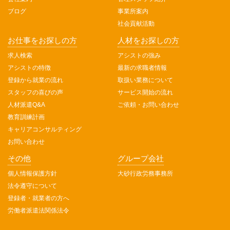
ブログ
事業所案内
社会貢献活動
お仕事をお探しの方
人材をお探しの方
求人検索
アシストの強み
アシストの特徴
最新の求職者情報
登録から就業の流れ
取扱い業務について
スタッフの喜びの声
サービス開始の流れ
人材派遣Q&A
ご依頼・お問い合わせ
教育訓練計画
キャリアコンサルティング
お問い合わせ
その他
グループ会社
個人情報保護方針
大砂行政労務事務所
法令遵守について
登録者・就業者の方へ
労働者派遣法関係法令