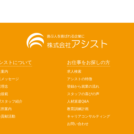
シストについて
お仕事をお探しの方
社案内
求人検索
長メッセージ
アシストの特徴
業理念
登録から就業の流れ
動規範
スタッフの喜びの声
理スタッフ紹介
人材派遣Q&A
業所案内
教育訓練計画
会貢献活動
キャリアコンサルティング
お問い合わせ