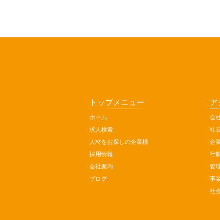
トップメニュー
ア
ホーム
会
求人検索
社
人材をお探しの企業様
企
採用情報
行
会社案内
管
ブログ
事
社