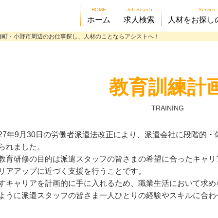
HOME
Job Search
Service
ホーム
求人検索
人材をお探し
崎町・小野市周辺のお仕事探し、人材のことならアシストへ！
教育訓練計
TRAINING
27年9月30日の労働者派遣法改正により、派遣会社に段階的
られました。
教育研修の目的は派遣スタッフの皆さまの希望に合ったキャリ
リアアップに近づく支援を行うことです。
すキャリアを計画的に手に入れるため、職業生活において求め
ように派遣スタッフの皆さま一人ひとりの経験やスキルに合わ