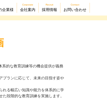
Corporate
Recruit
Contact
の企業様
会社案内
採用情報
お問い合わせ
画
・体系的な教育訓練等の機会提供が義務
アプランに応じて、未来の目指す姿や
られる幅広い知識や能力を体系的に学
せた段階的な教育訓練を実施します。