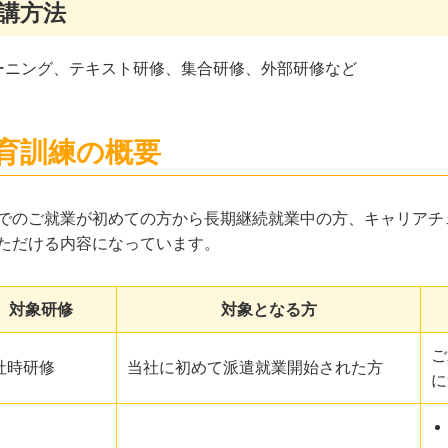
講方法
ーニング、テキスト研修、集合研修、外部研修など
育訓練の概要
でのご就業が初めての方から長期継続就業中の方、キャリアチ
ただける内容になっています。
対象研修
対象となる方
ご
社時研修
当社に初めて派遣就業開始された方
に