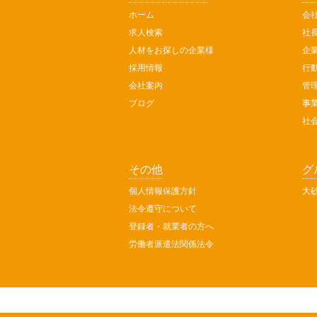
ホーム
会
求人検索
社
人材をお探しの企業様
企
採用情報
行
会社案内
管
ブログ
事
社
その他
グ
個人情報保護方針
大
法令遵守について
登録者・就業者の方へ
労働者派遣法関係法令