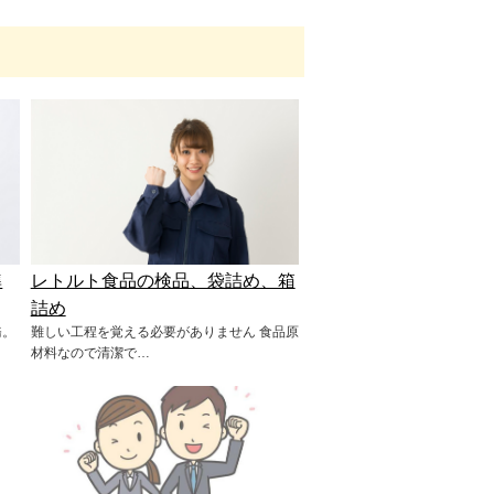
準
レトルト食品の検品、袋詰め、箱
詰め
務。
難しい工程を覚える必要がありません 食品原
材料なので清潔で…