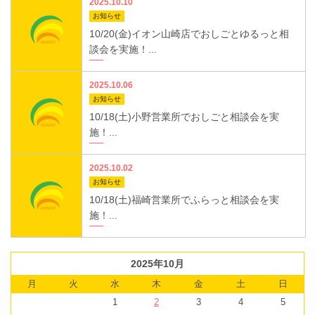
2025.10.10
お知らせ
10/20(金)イオン山崎店でおしごとゆるっと相
談会を実施！...
2025.10.06
お知らせ
10/18(土)小野営業所でおしごと相談会を実
施！...
2025.10.02
お知らせ
10/18(土)福崎営業所でふらっと相談会を実
施！...
2025年10月
月
火
水
木
金
土
日
1
2
3
4
5