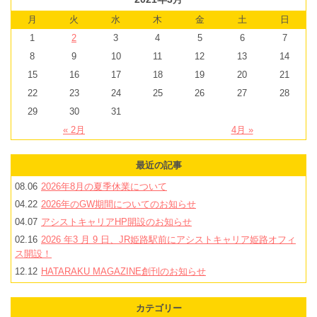
月
火
水
木
金
土
日
1
2
3
4
5
6
7
8
9
10
11
12
13
14
15
16
17
18
19
20
21
22
23
24
25
26
27
28
29
30
31
« 2月
4月 »
最近の記事
08.06
2026年8月の夏季休業について
04.22
2026年のGW期間についてのお知らせ
04.07
アシストキャリアHP開設のお知らせ
02.16
2026 年3 月 9 日、JR姫路駅前にアシストキャリア姫路オフィ
ス開設！
12.12
HATARAKU MAGAZINE創刊のお知らせ
カテゴリー