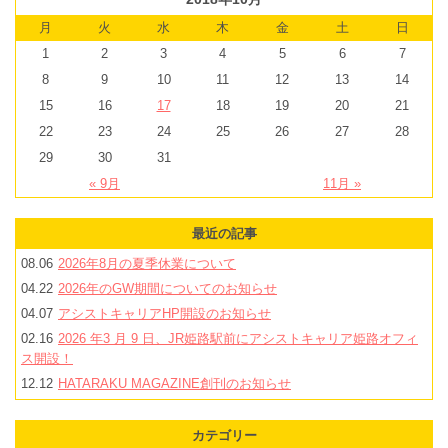
月
火
水
木
金
土
日
1
2
3
4
5
6
7
8
9
10
11
12
13
14
15
16
17
18
19
20
21
22
23
24
25
26
27
28
29
30
31
« 9月
11月 »
最近の記事
08.06
2026年8月の夏季休業について
04.22
2026年のGW期間についてのお知らせ
04.07
アシストキャリアHP開設のお知らせ
02.16
2026 年3 月 9 日、JR姫路駅前にアシストキャリア姫路オフィ
ス開設！
12.12
HATARAKU MAGAZINE創刊のお知らせ
カテゴリー