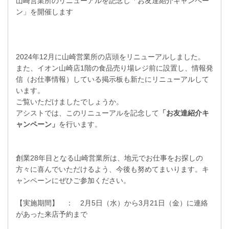
山崎営業所のリニューアルを記念し「お友達紹介キャンペー
ン」を開催します
2024年12月に山崎営業所の店頭をリニューアルしました。
また、イオン山崎店1階の食品売り場レジ前に設置し、情報発
信（お仕事情報）している掲示板も新たにリニューアルして
います。
ご覧いただけましたでしょうか。
アシストでは、このリニューアルを記念して
「お友達紹介キ
ャンペーン」
を行います。
創業28年目となる山崎営業所は、地元でお仕事をお探しの
方々に喜んでいただけるよう、今後も努めてまいります。キ
ャンペーンにぜひご参加ください。
【実施期間】 ： 2月5日（水）から3月21日（金）に連絡
があった来店予約まで