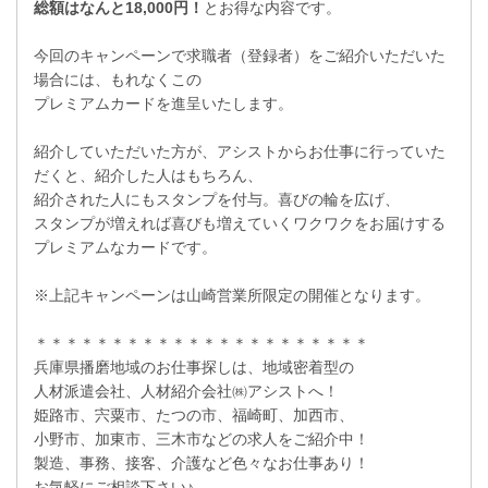
総額はなんと18,000円！
とお得な内容です。
今回のキャンペーンで求職者（登録者）をご紹介いただいた
場合には、もれなくこの
プレミアムカードを進呈いたします。
紹介していただいた方が、アシストからお仕事に行っていた
だくと、紹介した人はもちろん、
紹介された人にもスタンプを付与。喜びの輪を広げ、
スタンプが増えれば喜びも増えていくワクワクをお届けする
プレミアムなカードです。
※上記キャンペーンは山崎営業所限定の開催となります。
＊＊＊＊＊＊＊＊＊＊＊＊＊＊＊＊＊＊＊＊＊＊
兵庫県播磨地域のお仕事探しは、地域密着型の
人材派遣会社、人材紹介会社㈱アシストへ！
姫路市、宍粟市、たつの市、福崎町、加西市、
小野市、加東市、三木市などの求人をご紹介中！
製造、事務、接客、介護など色々なお仕事あり！
お気軽にご相談下さい♪