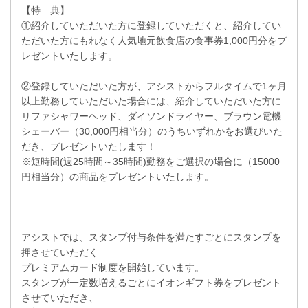
【特 典】
①紹介していただいた方に登録していただくと、紹介してい
ただいた方にもれなく人気地元飲食店の食事券1,000円分をプ
レゼントいたします。
②登録していただいた方が、アシストからフルタイムで1ヶ月
以上勤務していただいた場合には、紹介していただいた方に
リファシャワーヘッド、ダイソンドライヤー、ブラウン電機
シェーバー（30,000円相当分）のうちいずれかをお選びいた
だき、プレゼントいたします！
※短時間(週25時間～35時間)勤務をご選択の場合に（15000
円相当分）の商品をプレゼントいたします。
アシストでは、スタンプ付与条件を満たすごとにスタンプを
押させていただく
プレミアムカード制度を開始しています。
スタンプが一定数増えるごとにイオンギフト券をプレゼント
させていただき、