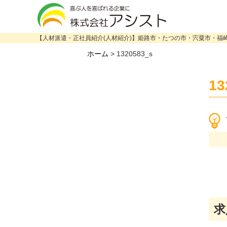
【人材派遣・正社員紹介(人材紹介)】姫路市・たつの市・宍粟市・福
ホーム
>
1320583_s
13
求