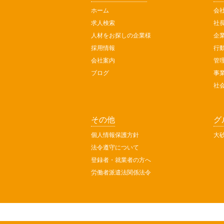
ホーム
会
求人検索
社
人材をお探しの企業様
企
採用情報
行
会社案内
管
ブログ
事
社
その他
グ
個人情報保護方針
大
法令遵守について
登録者・就業者の方へ
労働者派遣法関係法令