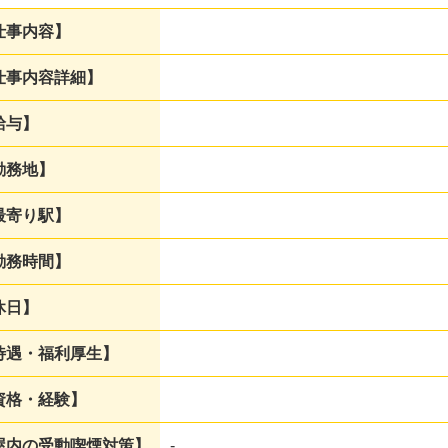
仕事内容】
仕事内容詳細】
給与】
勤務地】
最寄り駅】
勤務時間】
休日】
待遇・福利厚生】
資格・経験】
屋内の
受動喫煙対策】
-