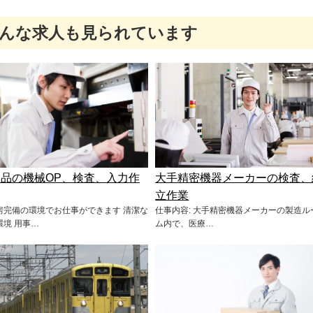
んな求人も見られています
品の機械OP、検査、入力作
大手精密機器メーカーの検査、
立作業
房完備の環境でお仕事ができます 清潔な
仕事内容: 大手精密機器メーカーの製造ル
環境 用事…
ム内で、医療…