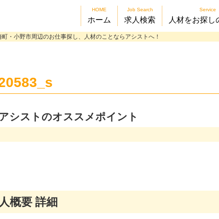
HOME
Job Search
Service
ホーム
求人検索
人材をお探し
崎町・小野市周辺のお仕事探し、人材のことならアシストへ！
20583_s
アシストのオススメポイント
人概要 詳細