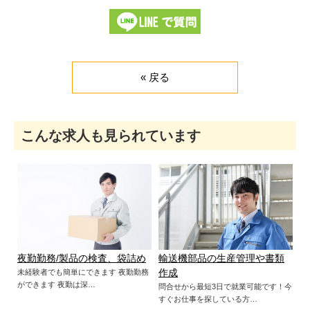
« 戻る
こんな求人も見られています
夜勤勤務/製品の検査、袋詰め
輸送機部品の生産管理や書類
未経験者でも簡単にできます 夜勤勤務
作成
ができます 夜勤は深…
問合せから最短3日で就業可能です！今
すぐお仕事を探している方…