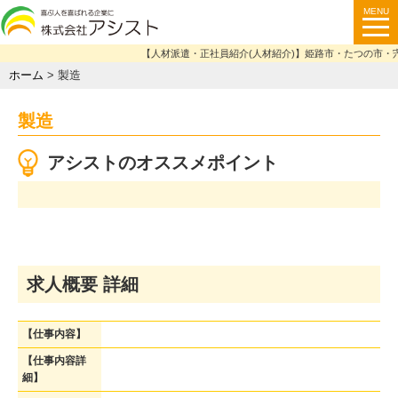
【人材派遣・正社員紹介(人材紹介)】姫路市・たつの市・宍
ホーム
>
製造
製造
アシストのオススメポイント
求人概要 詳細
【仕事内容】
【仕事内容詳
細】