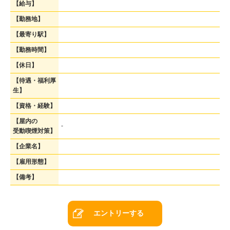
【給与】
【勤務地】
【最寄り駅】
【勤務時間】
【休日】
【待遇・福利厚
生】
【資格・経験】
【屋内の
-
受動喫煙対策】
【企業名】
【雇用形態】
【備考】