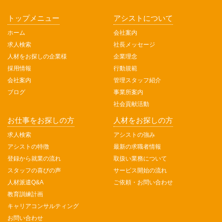
トップメニュー
アシストについて
ホーム
会社案内
求人検索
社長メッセージ
人材をお探しの企業様
企業理念
採用情報
行動規範
会社案内
管理スタッフ紹介
ブログ
事業所案内
社会貢献活動
お仕事をお探しの方
人材をお探しの方
求人検索
アシストの強み
アシストの特徴
最新の求職者情報
登録から就業の流れ
取扱い業務について
スタッフの喜びの声
サービス開始の流れ
人材派遣Q&A
ご依頼・お問い合わせ
教育訓練計画
キャリアコンサルティング
お問い合わせ