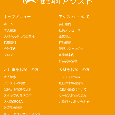
トップメニュー
アシストについて
ホーム
会社案内
求人検索
社長メッセージ
人材をお探しの企業様
企業理念
採用情報
行動規範
会社案内
管理スタッフ紹介
ブログ
事業所案内
社会貢献活動
お仕事をお探しの方
人材をお探しの方
求人検索
アシストの強み
アシストの特徴
最新の求職者情報
登録から就業の流れ
取扱い業務について
スタッフの喜びの声
サービス開始の流れ
人材派遣Q&A
ご依頼・お問い合わせ
教育訓練計画
キャリアコンサルティング