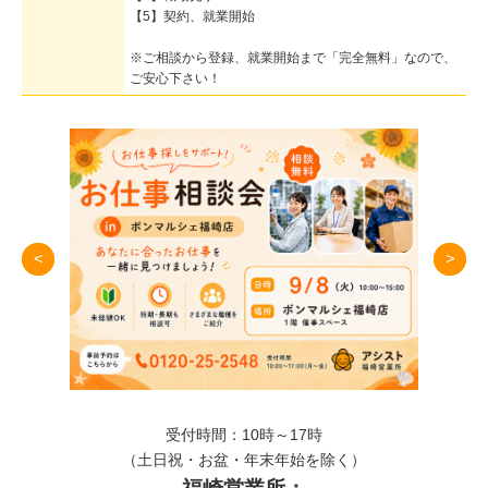
【5】契約、就業開始
※ご相談から登録、就業開始まで「完全無料」なので、
ご安心下さい！
Pre
Nex
v
t
受付時間：10時～17時
（土日祝・お盆・年末年始を除く）