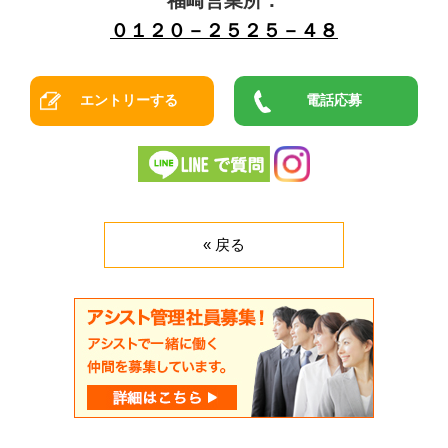
福崎営業所：
０１２０－２５２５－４８
電話応募
« 戻る