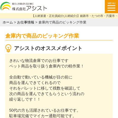
【人材派遣・正社員紹介(人材紹介)】姫路市・たつの市・宍粟市・福
ホーム
>
お仕事情報
>
倉庫内で商品のピッキング作業
倉庫内で商品のピッキング作業
アシストのオススメポイント
きれいな物流倉庫でのお仕事です
ペット商品を取り扱う倉庫内での軽作業！
全自動で動いている機械が目の前に
商品を運んできてくれるので
それをパレットに移して残数を確認して
次の商品を運んできてもらうという流れの
繰り返しです！！
50代の方も活躍されているお仕事です。
駐車場完備でマイカー通勤可能です。